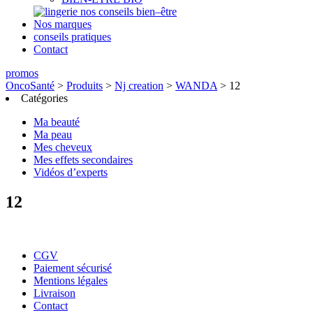
nos conseils bien–être
Nos marques
conseils pratiques
Contact
promos
OncoSanté
>
Produits
>
Nj creation
>
WANDA
>
12
Catégories
Ma beauté
Ma peau
Mes cheveux
Mes effets secondaires
Vidéos d’experts
12
CGV
Paiement sécurisé
Mentions légales
Livraison
Contact