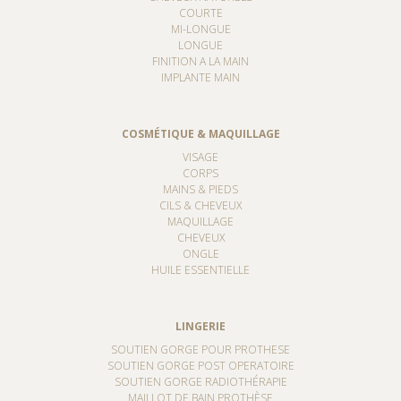
COURTE
MI-LONGUE
LONGUE
FINITION A LA MAIN
IMPLANTE MAIN
COSMÉTIQUE & MAQUILLAGE
VISAGE
CORPS
MAINS & PIEDS
CILS & CHEVEUX
MAQUILLAGE
CHEVEUX
ONGLE
HUILE ESSENTIELLE
LINGERIE
SOUTIEN GORGE POUR PROTHESE
SOUTIEN GORGE POST OPERATOIRE
SOUTIEN GORGE RADIOTHÉRAPIE
MAILLOT DE BAIN PROTHÈSE