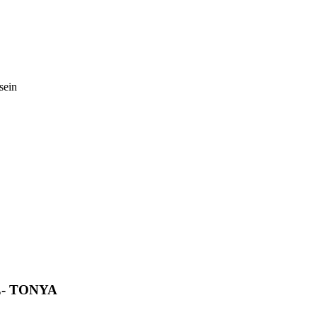
sein
- TONYA