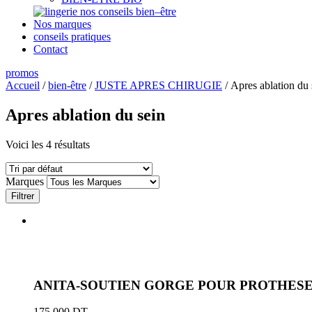
nos conseils bien–être
Nos marques
conseils pratiques
Contact
promos
Accueil
/
bien-être
/
JUSTE APRES CHIRUGIE
/ Apres ablation du 
Apres ablation du sein
Voici les 4 résultats
Marques
Filtrer
ANITA-SOUTIEN GORGE POUR PROTHESE
175.000
DT