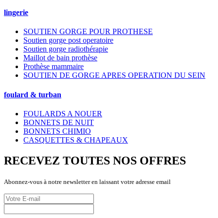
lingerie
SOUTIEN GORGE POUR PROTHESE
Soutien gorge post operatoire
Soutien gorge radiothérapie
Maillot de bain prothèse
Prothèse mammaire
SOUTIEN DE GORGE APRES OPERATION DU SEIN
foulard & turban
FOULARDS A NOUER
BONNETS DE NUIT
BONNETS CHIMIO
CASQUETTES & CHAPEAUX
RECEVEZ TOUTES NOS OFFRES
Abonnez-vous à notre newsletter en laissant votre adresse email