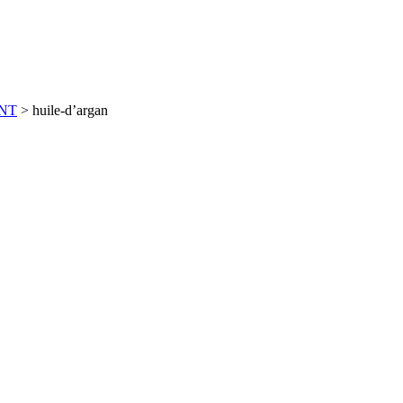
ENT
>
huile-d’argan