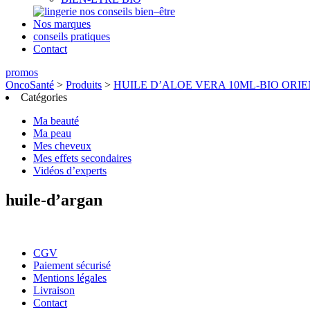
nos conseils bien–être
Nos marques
conseils pratiques
Contact
promos
OncoSanté
>
Produits
>
HUILE D’ALOE VERA 10ML-BIO ORI
Catégories
Ma beauté
Ma peau
Mes cheveux
Mes effets secondaires
Vidéos d’experts
huile-d’argan
CGV
Paiement sécurisé
Mentions légales
Livraison
Contact