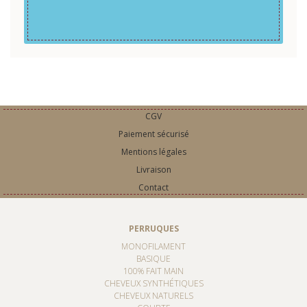
CGV
Paiement sécurisé
Mentions légales
Livraison
Contact
PERRUQUES
MONOFILAMENT
BASIQUE
100% FAIT MAIN
CHEVEUX SYNTHÉTIQUES
CHEVEUX NATURELS