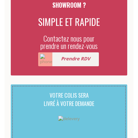
SHOWROOM ?
SIMPLE ET RAPIDE
Contactez nous pour
prendre un rendez-vous
Prendre RDV
VOTRE COLIS SERA
LIVRÉ À VOTRE DEMANDE