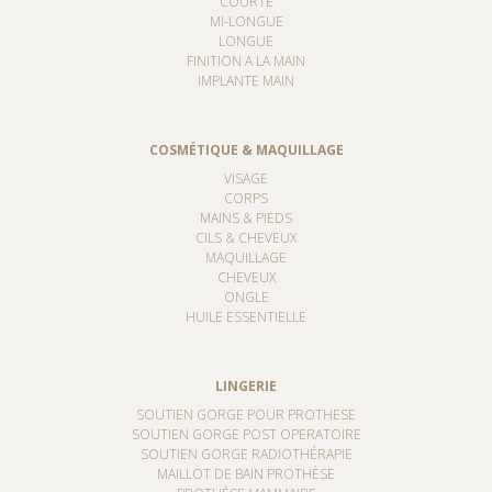
COURTE
MI-LONGUE
LONGUE
FINITION A LA MAIN
IMPLANTE MAIN
COSMÉTIQUE & MAQUILLAGE
VISAGE
CORPS
MAINS & PIEDS
CILS & CHEVEUX
MAQUILLAGE
CHEVEUX
ONGLE
HUILE ESSENTIELLE
LINGERIE
SOUTIEN GORGE POUR PROTHESE
SOUTIEN GORGE POST OPERATOIRE
SOUTIEN GORGE RADIOTHÉRAPIE
MAILLOT DE BAIN PROTHÈSE