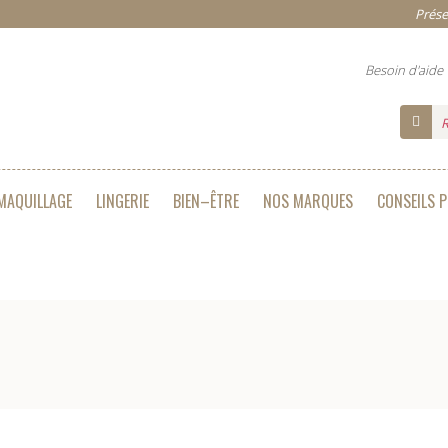
Prése
Besoin d'aide
MAQUILLAGE
LINGERIE
BIEN–ÊTRE
NOS MARQUES
CONSEILS 