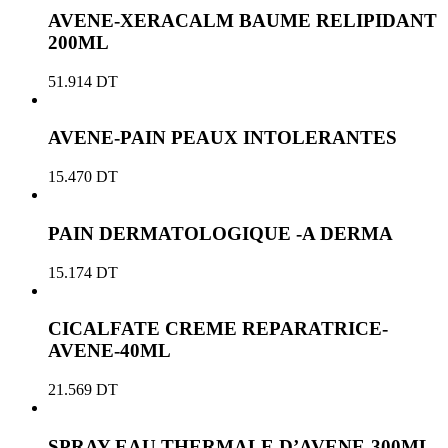
AVENE-XERACALM BAUME RELIPIDANT
200ML
51.914
DT
AVENE-PAIN PEAUX INTOLERANTES
15.470
DT
PAIN DERMATOLOGIQUE -A DERMA
15.174
DT
CICALFATE CREME REPARATRICE-
AVENE-40ML
21.569
DT
SPRAY EAU THERMALE D’AVENE-300ML