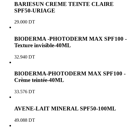
BARIESUN CREME TEINTE CLAIRE
SPF50-URIAGE
29.000
DT
BIODERMA -PHOTODERM MAX SPF100 -
Texture invisible-40ML
32.940
DT
BIODERMA-PHOTODERM MAX SPF100 -
Crème teintée-40ML
33.576
DT
AVENE-LAIT MINERAL SPF50-100ML
49.088
DT