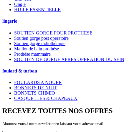
Ongle
HUILE ESSENTIELLE
lingerie
SOUTIEN GORGE POUR PROTHESE
Soutien gorge post operatoire
Soutien gorge radiothérapie
Maillot de bain prothèse
Prothèse mammaire
SOUTIEN DE GORGE APRES OPERATION DU SEIN
foulard & turban
FOULARDS A NOUER
BONNETS DE NUIT
BONNETS CHIMIO
CASQUETTES & CHAPEAUX
RECEVEZ TOUTES NOS OFFRES
Abonnez-vous à notre newsletter en laissant votre adresse email