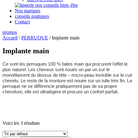
nos conseils bien–être
Nos marques
conseils pratiques
Contact
promos
Accueil
/
PERRUQUE
/ Implante main
Implante main
Ce sont les perruques 100 % faites main qui procurent l’effet le
plus naturel. Les cheveux sont noués un par un sur le
monofilament du dessus de tête – micro-peau invisible sur le cuir
chevelu. Le reste de la monture est nouée sur un tulle très fin. La
perruque ne se différencie pratiquement pas de sa propre
chevelure, elle est ultralégère et procure un confort parfait.
Voici les 3 résultats