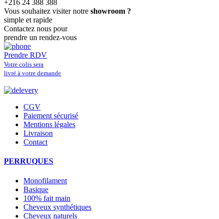
+216 24 388 388
Vous souhaitez visiter notre
showroom ?
simple et rapide
Contactez nous pour
prendre un rendez-vous
Prendre RDV
Votre colis sera
livré à votre demande
CGV
Paiement sécurisé
Mentions légales
Livraison
Contact
PERRUQUES
Monofilament
Basique
100% fait main
Cheveux synthétiques
Cheveux naturels