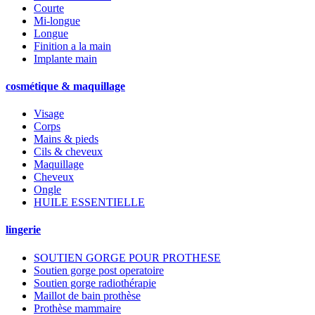
Courte
Mi-longue
Longue
Finition a la main
Implante main
cosmétique & maquillage
Visage
Corps
Mains & pieds
Cils & cheveux
Maquillage
Cheveux
Ongle
HUILE ESSENTIELLE
lingerie
SOUTIEN GORGE POUR PROTHESE
Soutien gorge post operatoire
Soutien gorge radiothérapie
Maillot de bain prothèse
Prothèse mammaire