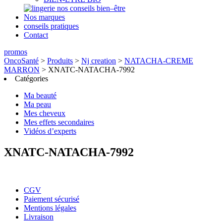
nos conseils bien–être
Nos marques
conseils pratiques
Contact
promos
OncoSanté
>
Produits
>
Nj creation
>
NATACHA-CREME
MARRON
>
XNATC-NATACHA-7992
Catégories
Ma beauté
Ma peau
Mes cheveux
Mes effets secondaires
Vidéos d’experts
XNATC-NATACHA-7992
CGV
Paiement sécurisé
Mentions légales
Livraison