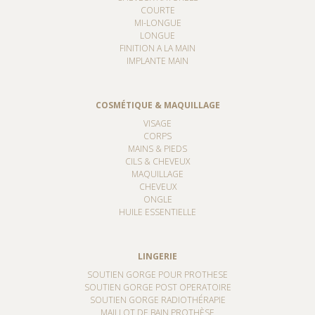
COURTE
MI-LONGUE
LONGUE
FINITION A LA MAIN
IMPLANTE MAIN
COSMÉTIQUE & MAQUILLAGE
VISAGE
CORPS
MAINS & PIEDS
CILS & CHEVEUX
MAQUILLAGE
CHEVEUX
ONGLE
HUILE ESSENTIELLE
LINGERIE
SOUTIEN GORGE POUR PROTHESE
SOUTIEN GORGE POST OPERATOIRE
SOUTIEN GORGE RADIOTHÉRAPIE
MAILLOT DE BAIN PROTHÈSE