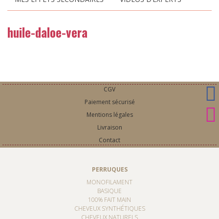
huile-daloe-vera
CGV
Paiement sécurisé
Mentions légales
Livraison
Contact
PERRUQUES
MONOFILAMENT
BASIQUE
100% FAIT MAIN
CHEVEUX SYNTHÉTIQUES
CHEVEUX NATURELS