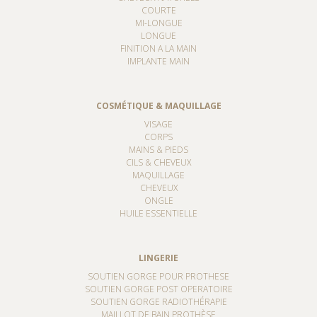
COURTE
MI-LONGUE
LONGUE
FINITION A LA MAIN
IMPLANTE MAIN
COSMÉTIQUE & MAQUILLAGE
VISAGE
CORPS
MAINS & PIEDS
CILS & CHEVEUX
MAQUILLAGE
CHEVEUX
ONGLE
HUILE ESSENTIELLE
LINGERIE
SOUTIEN GORGE POUR PROTHESE
SOUTIEN GORGE POST OPERATOIRE
SOUTIEN GORGE RADIOTHÉRAPIE
MAILLOT DE BAIN PROTHÈSE