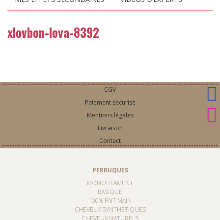
xlovbon-lova-8392
CGV
Paiement sécurisé
Mentions légales
Livraison
Contact
PERRUQUES
MONOFILAMENT
BASIQUE
100% FAIT MAIN
CHEVEUX SYNTHÉTIQUES
CHEVEUX NATURELS