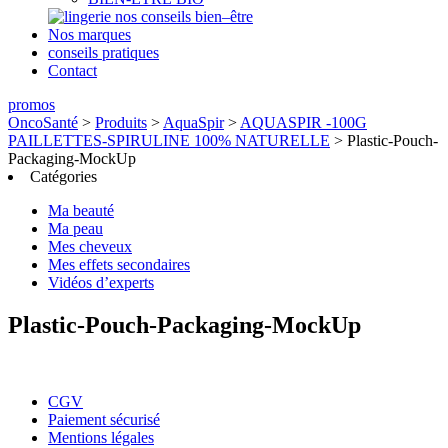
nos conseils bien–être
Nos marques
conseils pratiques
Contact
promos
OncoSanté
>
Produits
>
AquaSpir
>
AQUASPIR -100G
PAILLETTES-SPIRULINE 100% NATURELLE
>
Plastic-Pouch-
Packaging-MockUp
Catégories
Ma beauté
Ma peau
Mes cheveux
Mes effets secondaires
Vidéos d’experts
Plastic-Pouch-Packaging-MockUp
CGV
Paiement sécurisé
Mentions légales