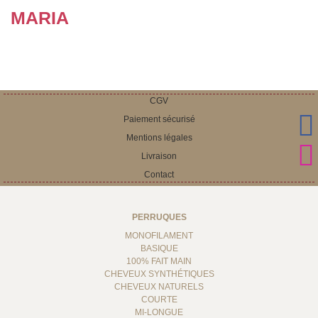
MARIA
CGV
Paiement sécurisé
Mentions légales
Livraison
Contact
PERRUQUES
MONOFILAMENT
BASIQUE
100% FAIT MAIN
CHEVEUX SYNTHÉTIQUES
CHEVEUX NATURELS
COURTE
MI-LONGUE