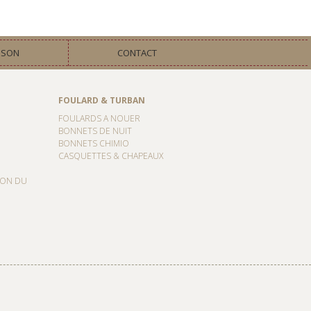
ISON
CONTACT
FOULARD & TURBAN
FOULARDS A NOUER
BONNETS DE NUIT
BONNETS CHIMIO
CASQUETTES & CHAPEAUX
ION DU