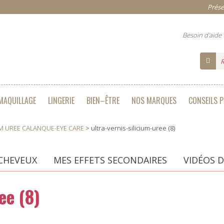
Prése
Besoin d'aide
MAQUILLAGE
LINGERIE
BIEN–ÊTRE
NOS MARQUES
CONSEILS 
UM UREE CALANQUE-EYE CARE
>
ultra-vernis-silicium-uree (8)
CHEVEUX
MES EFFETS SECONDAIRES
VIDÉOS D
ee (8)