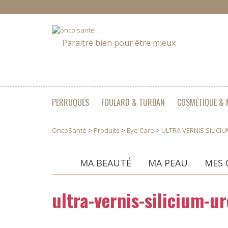
Paraitre bien pour être mieux
PERRUQUES
FOULARD & TURBAN
COSMÉTIQUE & 
OncoSanté
>
Produits
>
Eye Care
>
ULTRA VERNIS SILICI
Catégories
MA BEAUTÉ
MA PEAU
MES 
ultra-vernis-silicium-ur