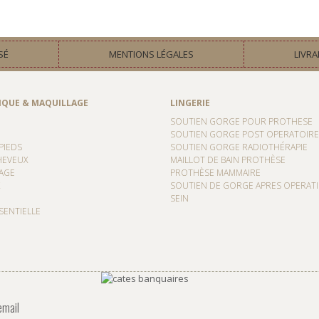
SÉ
MENTIONS LÉGALES
LIVRA
IQUE & MAQUILLAGE
LINGERIE
SOUTIEN GORGE POUR PROTHESE
SOUTIEN GORGE POST OPERATOIRE
PIEDS
SOUTIEN GORGE RADIOTHÉRAPIE
HEVEUX
MAILLOT DE BAIN PROTHÈSE
AGE
PROTHÈSE MAMMAIRE
SOUTIEN DE GORGE APRES OPERAT
SEIN
SENTIELLE
email