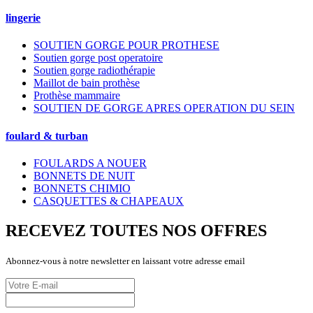
lingerie
SOUTIEN GORGE POUR PROTHESE
Soutien gorge post operatoire
Soutien gorge radiothérapie
Maillot de bain prothèse
Prothèse mammaire
SOUTIEN DE GORGE APRES OPERATION DU SEIN
foulard & turban
FOULARDS A NOUER
BONNETS DE NUIT
BONNETS CHIMIO
CASQUETTES & CHAPEAUX
RECEVEZ TOUTES NOS OFFRES
Abonnez-vous à notre newsletter en laissant votre adresse email