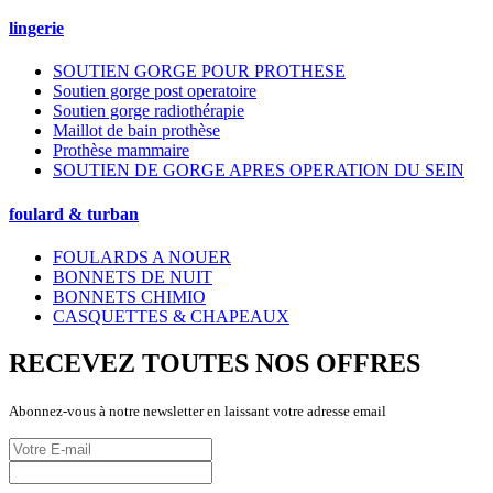
lingerie
SOUTIEN GORGE POUR PROTHESE
Soutien gorge post operatoire
Soutien gorge radiothérapie
Maillot de bain prothèse
Prothèse mammaire
SOUTIEN DE GORGE APRES OPERATION DU SEIN
foulard & turban
FOULARDS A NOUER
BONNETS DE NUIT
BONNETS CHIMIO
CASQUETTES & CHAPEAUX
RECEVEZ TOUTES NOS OFFRES
Abonnez-vous à notre newsletter en laissant votre adresse email