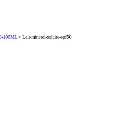
0-100ML
>
Lait-mineral-solaire-spf50