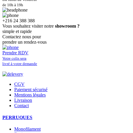
de 10h à 19h
+216 24 388 388
Vous souhaitez visiter notre
showroom ?
simple et rapide
Contactez nous pour
prendre un rendez-vous
Prendre RDV
Votre colis sera
livré à votre demande
CGV
Paiement sécurisé
Mentions légales
Livraison
Contact
PERRUQUES
Monofilament