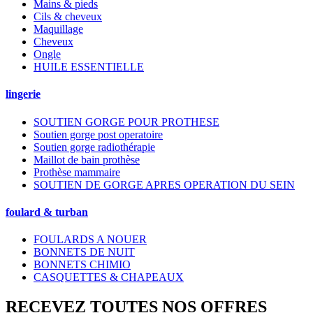
Mains & pieds
Cils & cheveux
Maquillage
Cheveux
Ongle
HUILE ESSENTIELLE
lingerie
SOUTIEN GORGE POUR PROTHESE
Soutien gorge post operatoire
Soutien gorge radiothérapie
Maillot de bain prothèse
Prothèse mammaire
SOUTIEN DE GORGE APRES OPERATION DU SEIN
foulard & turban
FOULARDS A NOUER
BONNETS DE NUIT
BONNETS CHIMIO
CASQUETTES & CHAPEAUX
RECEVEZ TOUTES NOS OFFRES