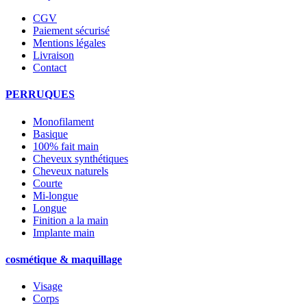
CGV
Paiement sécurisé
Mentions légales
Livraison
Contact
PERRUQUES
Monofilament
Basique
100% fait main
Cheveux synthétiques
Cheveux naturels
Courte
Mi-longue
Longue
Finition a la main
Implante main
cosmétique & maquillage
Visage
Corps