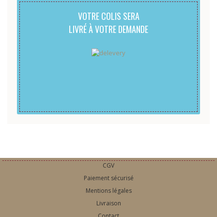
VOTRE COLIS SERA
LIVRÉ À VOTRE DEMANDE
CGV
Paiement sécurisé
Mentions légales
Livraison
Contact