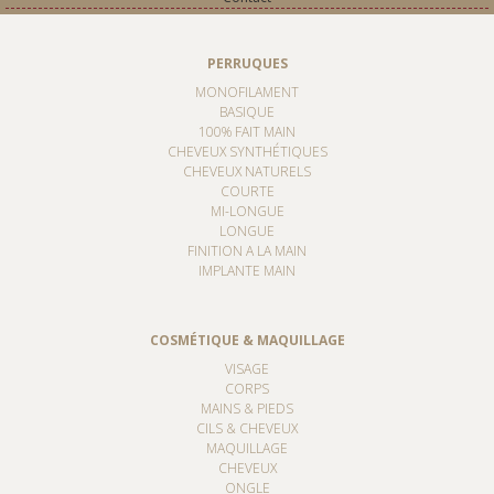
PERRUQUES
MONOFILAMENT
BASIQUE
100% FAIT MAIN
CHEVEUX SYNTHÉTIQUES
CHEVEUX NATURELS
COURTE
MI-LONGUE
LONGUE
FINITION A LA MAIN
IMPLANTE MAIN
COSMÉTIQUE & MAQUILLAGE
VISAGE
CORPS
MAINS & PIEDS
CILS & CHEVEUX
MAQUILLAGE
CHEVEUX
ONGLE