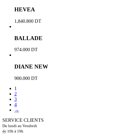
HEVEA
1,840.800
DT
BALLADE
974.000
DT
DIANE NEW
900.000
DT
1
2
3
4
→
SERVICE CLIENTS
Du lundi au Vendredi
de 10h à 19h