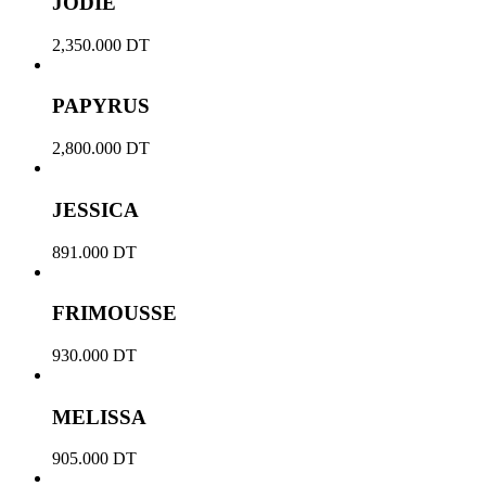
JODIE
2,350.000
DT
PAPYRUS
2,800.000
DT
JESSICA
891.000
DT
FRIMOUSSE
930.000
DT
MELISSA
905.000
DT