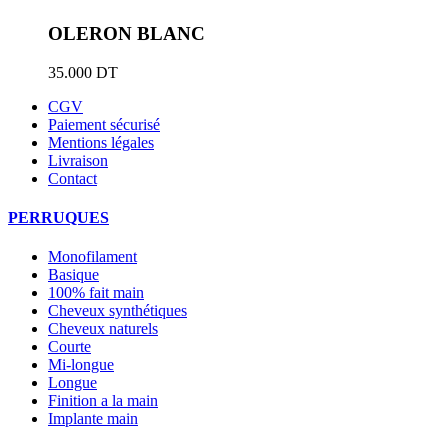
OLERON BLANC
35.000
DT
CGV
Paiement sécurisé
Mentions légales
Livraison
Contact
PERRUQUES
Monofilament
Basique
100% fait main
Cheveux synthétiques
Cheveux naturels
Courte
Mi-longue
Longue
Finition a la main
Implante main