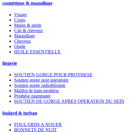
cosmétique & maquillage
Visage
Corps
Mains & pieds
Cils & cheveux
Maquillage
Cheveux
Ongle
HUILE ESSENTIELLE
lingerie
SOUTIEN GORGE POUR PROTHESE
Soutien gorge post operatoire
Soutien gorge radiothérapie
Maillot de bain prothèse
Prothèse mammaire
SOUTIEN DE GORGE APRES OPERATION DU SEIN
foulard & turban
FOULARDS A NOUER
BONNETS DE NUIT