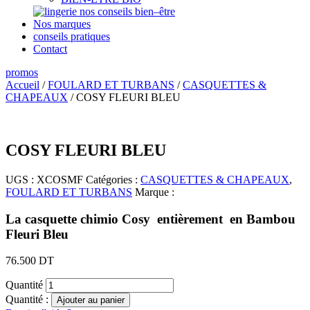
nos conseils bien–être
Nos marques
conseils pratiques
Contact
promos
Accueil
/
FOULARD ET TURBANS
/
CASQUETTES &
CHAPEAUX
/ COSY FLEURI BLEU
COSY FLEURI BLEU
UGS :
XCOSMF
Catégories :
CASQUETTES & CHAPEAUX
,
FOULARD ET TURBANS
Marque :
La
casquette chimio Cosy entièrement en Bambou
Fleuri Bleu
76.500
DT
Quantité
Quantité :
Ajouter au panier