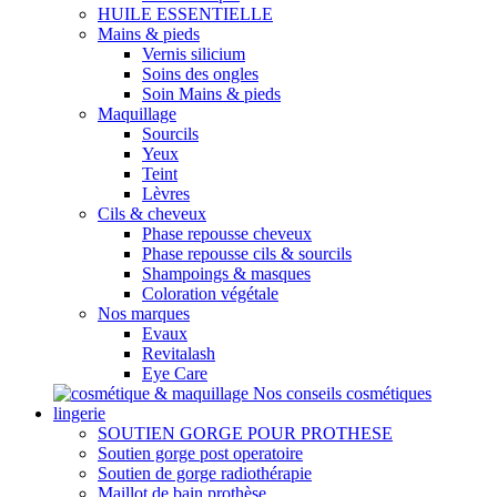
HUILE ESSENTIELLE
Mains & pieds
Vernis silicium
Soins des ongles
Soin Mains & pieds
Maquillage
Sourcils
Yeux
Teint
Lèvres
Cils & cheveux
Phase repousse cheveux
Phase repousse cils & sourcils
Shampoings & masques
Coloration végétale
Nos marques
Evaux
Revitalash
Eye Care
Nos conseils cosmétiques
lingerie
SOUTIEN GORGE POUR PROTHESE
Soutien gorge post operatoire
Soutien de gorge radiothérapie
Maillot de bain prothèse