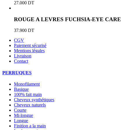
27.000
DT
ROUGE A LEVRES FUCHSIA-EYE CARE
37.900
DT
CGV
Paiement sécurisé
Mentions légales
Livraison
Contact
PERRUQUES
Monofilament
Basique
100% fait main
Cheveux synthétiques
Cheveux naturels
Courte
Mi-longue
Longue
Finition a la main