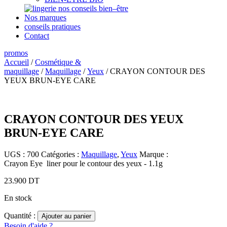
nos conseils bien–être
Nos marques
conseils pratiques
Contact
promos
Accueil
/
Cosmétique &
maquillage
/
Maquillage
/
Yeux
/ CRAYON CONTOUR DES
YEUX BRUN-EYE CARE
CRAYON CONTOUR DES YEUX
BRUN-EYE CARE
UGS :
700
Catégories :
Maquillage
,
Yeux
Marque :
Crayon Eye liner pour le contour des yeux - 1.1g
23.900
DT
En stock
Quantité :
Ajouter au panier
Besoin d'aide ?