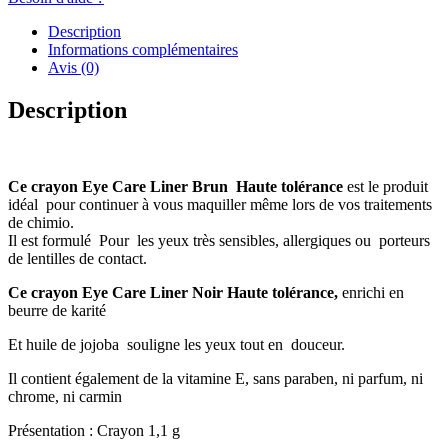
Description
Informations complémentaires
Avis (0)
Description
Ce crayon Eye Care Liner Brun Haute tolérance
est le produit
idéal pour continuer à vous maquiller même lors de vos traitements
de chimio.
Il est formulé Pour les yeux très sensibles, allergiques ou porteurs
de lentilles de contact.
Ce crayon Eye Care Liner Noir Haute tolérance,
enrichi en
beurre de karité
Et huile de jojoba souligne les yeux tout en douceur.
Il contient également de la vitamine E, sans paraben, ni parfum, ni
chrome, ni carmin
Présentation : Crayon 1,1 g