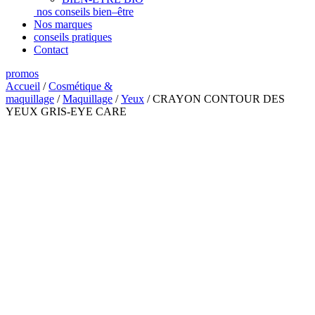
nos conseils bien–être
Nos marques
conseils pratiques
Contact
promos
Accueil
/
Cosmétique &
maquillage
/
Maquillage
/
Yeux
/ CRAYON CONTOUR DES
YEUX GRIS-EYE CARE