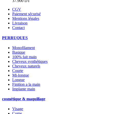
37.900
DT
CGV
Paiement sécurisé
Mentions légales
Livraison
Contact
PERRUQUES
Monofilament
Basique
100% fait main
Cheveux synthétiques
Cheveux naturels
Courte
Mi-longue
Longue
Finition a la main
Implante main
cosmétique & maquillage
Visage
Corps