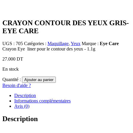
CRAYON CONTOUR DES YEUX GRIS-
EYE CARE
UGS :
705
Catégories :
Maquillage
,
Yeux
Marque :
Eye Care
Crayon Eye liner pour le contour des yeux - 1.1g
27.000
DT
En stock
Quantité :
Ajouter au panier
Besoin d'aide ?
Description
Informations complémentaires
Avis (0)
Description