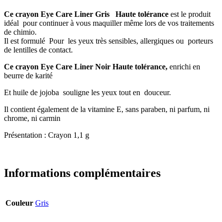
Ce crayon Eye Care Liner Gris Haute tolérance
est le produit
idéal pour continuer à vous maquiller même lors de vos traitements
de chimio.
Il est formulé Pour les yeux très sensibles, allergiques ou porteurs
de lentilles de contact.
Ce crayon Eye Care Liner Noir Haute tolérance,
enrichi en
beurre de karité
Et huile de jojoba souligne les yeux tout en douceur.
Il contient également de la vitamine E, sans paraben, ni parfum, ni
chrome, ni carmin
Présentation : Crayon 1,1 g
Informations complémentaires
Couleur
Gris