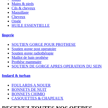
Mains & pieds
Cils & cheveux
Maquillage
Cheveux
Ongle
HUILE ESSENTIELLE
lingerie
SOUTIEN GORGE POUR PROTHESE
Soutien gorge post operatoire
Soutien gorge radiothérapie
Maillot de bain prothèse
Prothèse mammaire
SOUTIEN DE GORGE APRES OPERATION DU SEIN
foulard & turban
FOULARDS A NOUER
BONNETS DE NUIT
BONNETS CHIMIO
CASQUETTES & CHAPEAUX