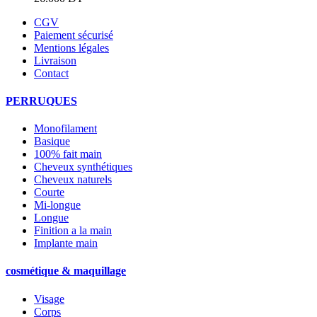
CGV
Paiement sécurisé
Mentions légales
Livraison
Contact
PERRUQUES
Monofilament
Basique
100% fait main
Cheveux synthétiques
Cheveux naturels
Courte
Mi-longue
Longue
Finition a la main
Implante main
cosmétique & maquillage
Visage
Corps