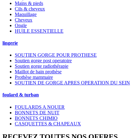
Mains & pieds
Cils & cheveux
Maquillage
Cheveux
Ongle
HUILE ESSENTIELLE
lingerie
SOUTIEN GORGE POUR PROTHESE
Soutien gorge post operatoire
Soutien gorge radiothérapie
Maillot de bain prothèse
Prothèse mammaire
SOUTIEN DE GORGE APRES OPERATION DU SEIN
foulard & turban
FOULARDS A NOUER
BONNETS DE NUIT
BONNETS CHIMIO
CASQUETTES & CHAPEAUX
RECEVEZ TOUTES NOS OFFRES