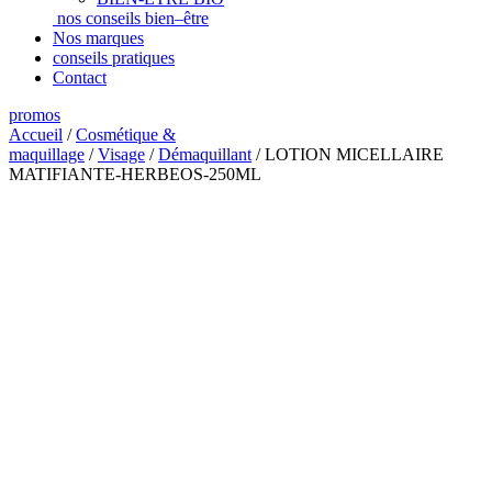
nos conseils bien–être
Nos marques
conseils pratiques
Contact
promos
Accueil
/
Cosmétique &
maquillage
/
Visage
/
Démaquillant
/ LOTION MICELLAIRE
MATIFIANTE-HERBEOS-250ML