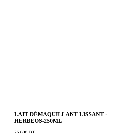
LAIT DÉMAQUILLANT LISSANT -
HERBEOS-250ML
26.000
DT