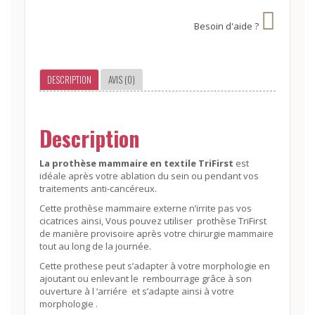
Besoin d'aide ?
DESCRIPTION
AVIS (0)
Description
La prothèse mammaire en textile TriFirst
est
idéale après votre ablation du sein ou pendant vos
traitements anti-cancéreux.
Cette prothèse mammaire externe n’irrite pas vos
cicatrices ainsi, Vous pouvez utiliser prothèse TriFirst
de manière provisoire après votre chirurgie mammaire
tout au long de la journée.
Cette prothese peut s’adapter à votre morphologie en
ajoutant ou enlevant le rembourrage grâce à son
ouverture à l ‘arriére et s’adapte ainsi à votre
morphologie .