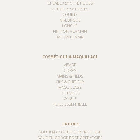
CHEVEUX SYNTHÉTIQUES
CHEVEUX NATURELS
COURTE
MI-LONGUE
LONGUE
FINITION A LA MAIN
IMPLANTE MAIN
COSMÉTIQUE & MAQUILLAGE
VISAGE
CORPS
MAINS & PIEDS
CILS & CHEVEUX
MAQUILLAGE
CHEVEUX
ONGLE
HUILE ESSENTIELLE
LINGERIE
SOUTIEN GORGE POUR PROTHESE
SOUTIEN GORGE POST OPERATOIRE