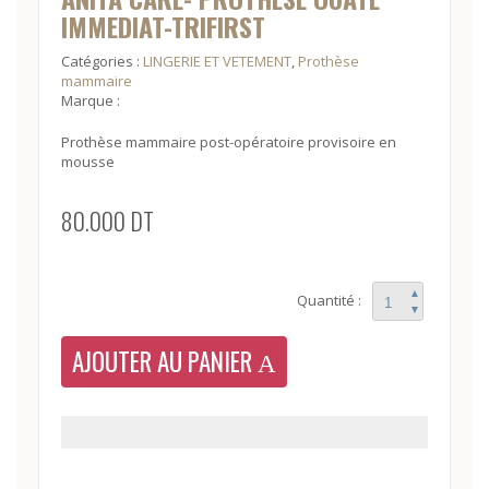
IMMEDIAT-TRIFIRST
Catégories :
LINGERIE ET VETEMENT
,
Prothèse
mammaire
Marque :
Prothèse mammaire post-opératoire provisoire en
mousse
80.000
DT
Quantité
▲
Quantité :
1
▼
AJOUTER AU PANIER