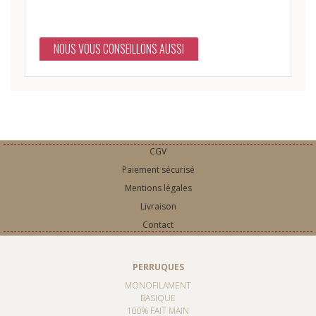
NOUS VOUS CONSEILLONS AUSSI
CGV
Paiement sécurisé
Mentions légales
Livraison
Contact
PERRUQUES
MONOFILAMENT
BASIQUE
100% FAIT MAIN