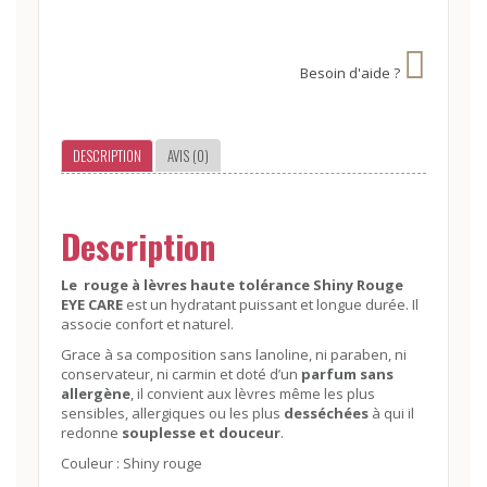
Besoin d'aide ?
DESCRIPTION
AVIS (0)
Description
Le rouge à lèvres haute tolérance Shiny Rouge
EYE CARE
est un hydratant puissant et longue durée. Il
associe confort et naturel.
Grace à sa composition sans lanoline, ni paraben, ni
conservateur, ni carmin et doté d’un
parfum sans
allergène
, il convient aux lèvres même les plus
sensibles, allergiques ou les plus
desséchées
à qui il
redonne
souplesse et douceur
.
Couleur : Shiny rouge