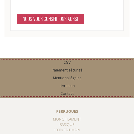
NOUS VOUS CONSEILLONS AUSSI
CGV
Paiement sécurisé
Mentions légales
Livraison
Contact
PERRUQUES
MONOFILAMENT
BASIQUE
100% FAIT MAIN