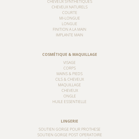
CHEVEUX SYNTHÉTIQUES
CHEVEUX NATURELS
COURTE
MI-LONGUE
LONGUE
FINITION A LA MAIN
IMPLANTE MAIN
COSMÉTIQUE & MAQUILLAGE
VISAGE
CORPS
MAINS & PIEDS
CILS & CHEVEUX
MAQUILLAGE
CHEVEUX
ONGLE
HUILE ESSENTIELLE
LINGERIE
SOUTIEN GORGE POUR PROTHESE
SOUTIEN GORGE POST OPERATOIRE