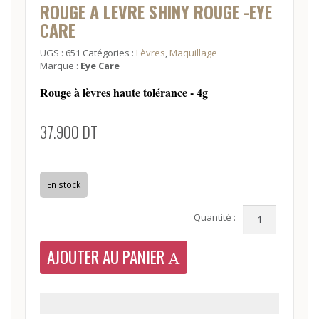
ROUGE A LEVRE SHINY ROUGE -EYE
CARE
UGS :
651
Catégories :
Lèvres
,
Maquillage
Marque :
Eye Care
Rouge à lèvres haute tolérance - 4g
37.900
DT
En stock
Quantité
Quantité :
AJOUTER AU PANIER