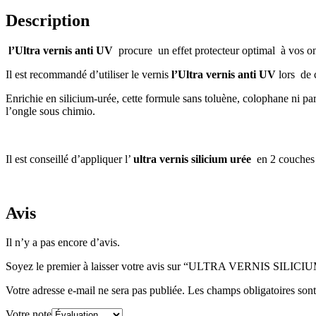
Description
l’Ultra vernis anti UV
procure un effet protecteur optimal à vos o
Il est recommandé d’utiliser le vernis
l’Ultra vernis anti UV
lors de 
Enrichie en silicium-urée, cette formule sans toluène, colophane ni p
l’ongle sous chimio.
Il est conseillé d’appliquer l’
ultra vernis silicium urée
en 2 couches p
Avis
Il n’y a pas encore d’avis.
Soyez le premier à laisser votre avis sur “ULTRA VERNIS SI
Votre adresse e-mail ne sera pas publiée.
Les champs obligatoires son
Votre note