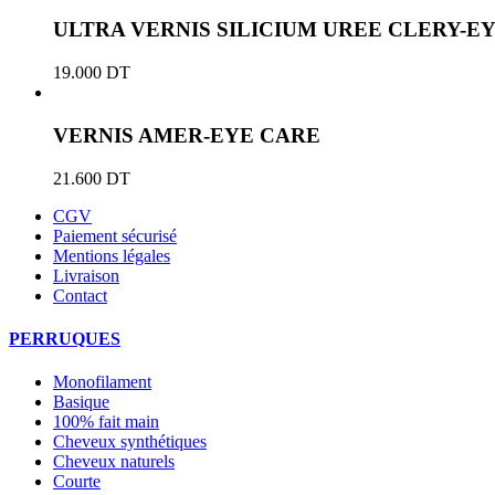
ULTRA VERNIS SILICIUM UREE CLERY-E
19.000
DT
VERNIS AMER-EYE CARE
21.600
DT
CGV
Paiement sécurisé
Mentions légales
Livraison
Contact
PERRUQUES
Monofilament
Basique
100% fait main
Cheveux synthétiques
Cheveux naturels
Courte