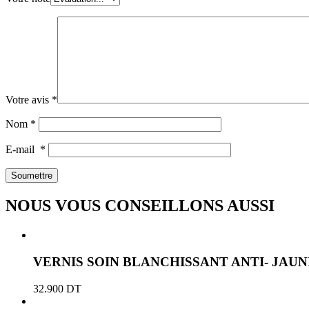
Votre avis
*
Nom
*
E-mail
*
NOUS VOUS CONSEILLONS AUSSI
VERNIS SOIN BLANCHISSANT ANTI- JAU
32.900
DT