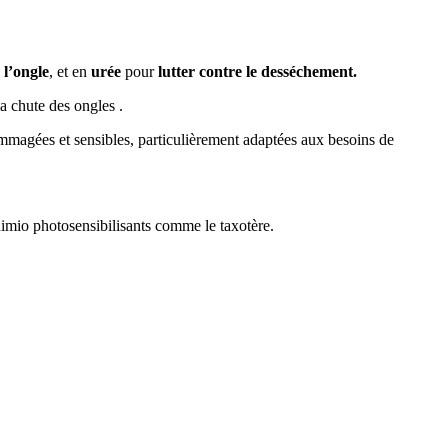
 l’ongle
, et en
urée
pour
lutter contre le desséchement.
la chute des ongles .
ommagées et sensibles, particulièrement adaptées aux besoins de
mio photosensibilisants comme le taxotère.