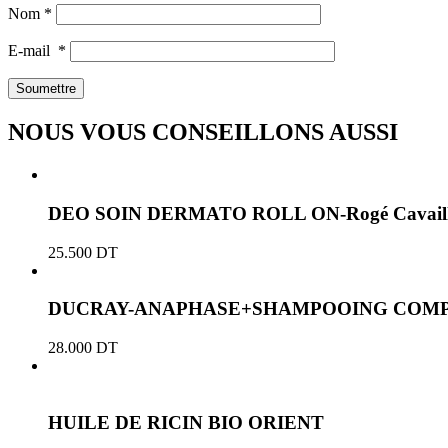
Nom
*
E-mail
*
NOUS VOUS CONSEILLONS AUSSI
DEO SOIN DERMATO ROLL ON-Rogé Cavaill
25.500
DT
DUCRAY-ANAPHASE+SHAMPOOING COMP
28.000
DT
HUILE DE RICIN BIO ORIENT