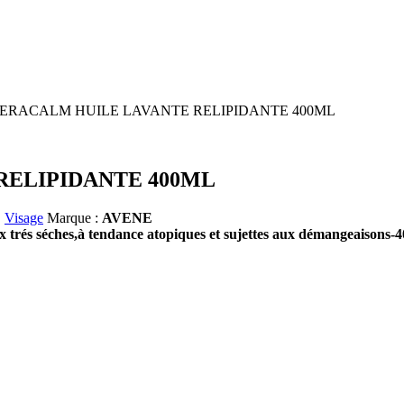
XERACALM HUILE LAVANTE RELIPIDANTE 400ML
RELIPIDANTE 400ML
,
Visage
Marque :
AVENE
ches,à tendance atopiques et sujettes aux démangeaisons-4