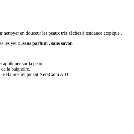
 nettoyer en douceur les peaux très sèches à tendance atopique .
as les yeux ,
sans parfum , sans savon
 appliquer sur la peau.
 de la baignoire.
ou le Baume relipidant XeraCalm A.D