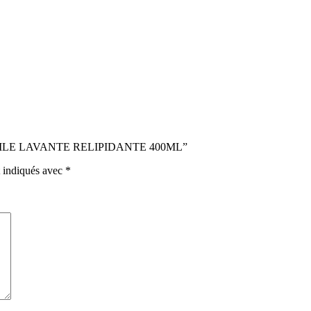
LM HUILE LAVANTE RELIPIDANTE 400ML”
t indiqués avec
*