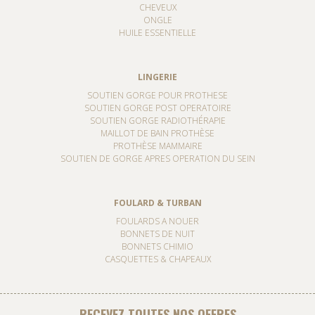
CHEVEUX
ONGLE
HUILE ESSENTIELLE
LINGERIE
SOUTIEN GORGE POUR PROTHESE
SOUTIEN GORGE POST OPERATOIRE
SOUTIEN GORGE RADIOTHÉRAPIE
MAILLOT DE BAIN PROTHÈSE
PROTHÈSE MAMMAIRE
SOUTIEN DE GORGE APRES OPERATION DU SEIN
FOULARD & TURBAN
FOULARDS A NOUER
BONNETS DE NUIT
BONNETS CHIMIO
CASQUETTES & CHAPEAUX
RECEVEZ TOUTES NOS OFFRES