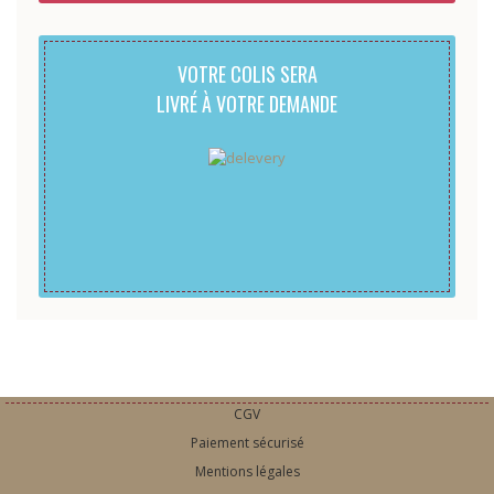
VOTRE COLIS SERA
LIVRÉ À VOTRE DEMANDE
CGV
Paiement sécurisé
Mentions légales