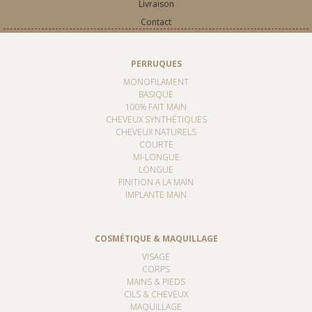
Livraison
Contact
PERRUQUES
MONOFILAMENT
BASIQUE
100% FAIT MAIN
CHEVEUX SYNTHÉTIQUES
CHEVEUX NATURELS
COURTE
MI-LONGUE
LONGUE
FINITION A LA MAIN
IMPLANTE MAIN
COSMÉTIQUE & MAQUILLAGE
VISAGE
CORPS
MAINS & PIEDS
CILS & CHEVEUX
MAQUILLAGE