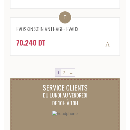
EVOSKIN SOIN ANTI-AGE- EVAUX
70.240
DT
1
2
→
SERVICE CLIENTS
DU LUNDI AU VENDREDI
DE 10H À 19H