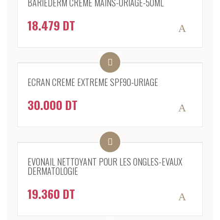
BARIEDERM CREME MAINS-URIAGE-50ML
18.479
DT
ECRAN CREME EXTREME SPF90-URIAGE
30.000
DT
EVONAIL NETTOYANT POUR LES ONGLES-EVAUX
DERMATOLOGIE
19.360
DT