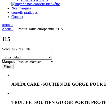
nos conseils bien–être
Nos marques
conseils pratiques
Contact
promos
Accueil
/ Produit Taille européenne / 115
115
Voici les 2 résultats
Marques
Filtrer
ANITA CARE -SOUTIEN DE GORGE POUR
TRULIFE -SOUTIEN GORGE PORTE PROT