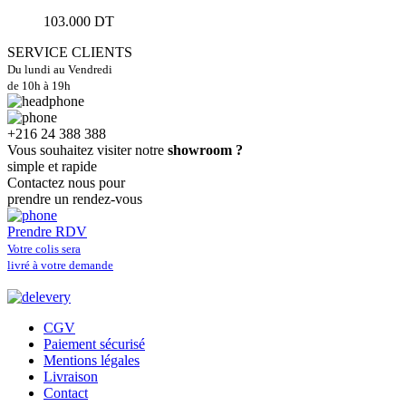
103.000
DT
SERVICE CLIENTS
Du lundi au Vendredi
de 10h à 19h
+216 24 388 388
Vous souhaitez visiter notre
showroom ?
simple et rapide
Contactez nous pour
prendre un rendez-vous
Prendre RDV
Votre colis sera
livré à votre demande
CGV
Paiement sécurisé
Mentions légales
Livraison
Contact