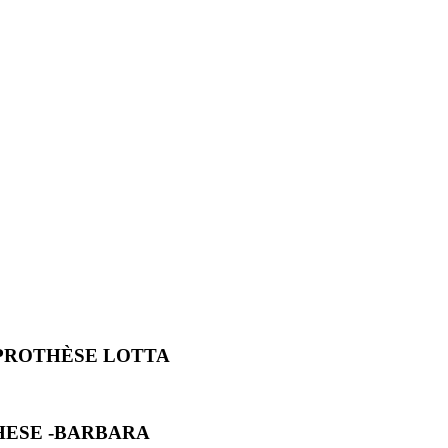
 PROTHÈSE LOTTA
HESE -BARBARA