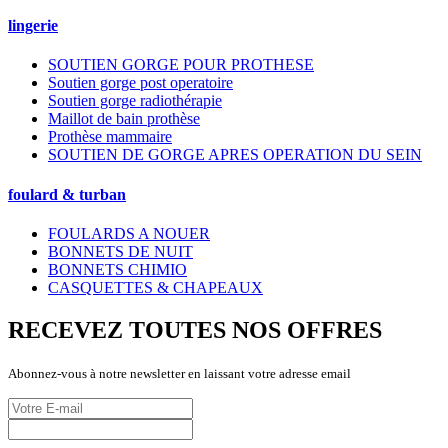
lingerie
SOUTIEN GORGE POUR PROTHESE
Soutien gorge post operatoire
Soutien gorge radiothérapie
Maillot de bain prothèse
Prothèse mammaire
SOUTIEN DE GORGE APRES OPERATION DU SEIN
foulard & turban
FOULARDS A NOUER
BONNETS DE NUIT
BONNETS CHIMIO
CASQUETTES & CHAPEAUX
RECEVEZ TOUTES NOS OFFRES
Abonnez-vous à notre newsletter en laissant votre adresse email