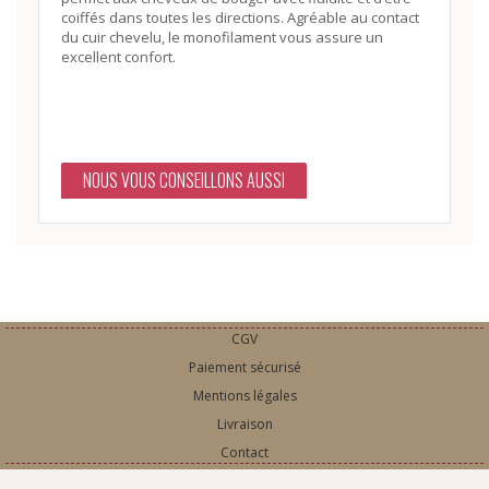
coiffés dans toutes les directions. Agréable au contact
du cuir chevelu, le monofilament vous assure un
excellent confort.
NOUS VOUS CONSEILLONS AUSSI
CGV
Paiement sécurisé
Mentions légales
Livraison
Contact