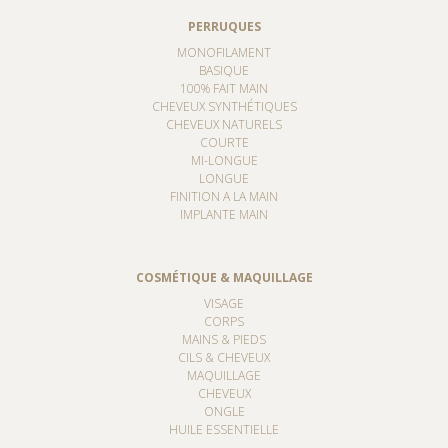
PERRUQUES
MONOFILAMENT
BASIQUE
100% FAIT MAIN
CHEVEUX SYNTHÉTIQUES
CHEVEUX NATURELS
COURTE
MI-LONGUE
LONGUE
FINITION A LA MAIN
IMPLANTE MAIN
COSMÉTIQUE & MAQUILLAGE
VISAGE
CORPS
MAINS & PIEDS
CILS & CHEVEUX
MAQUILLAGE
CHEVEUX
ONGLE
HUILE ESSENTIELLE