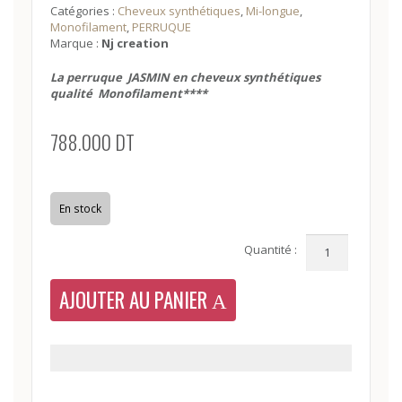
Catégories :
Cheveux synthétiques
,
Mi-longue
,
Monofilament
,
PERRUQUE
Marque :
Nj creation
La perruque JASMIN en cheveux synthétiques
qualité Monofilament****
788.000
DT
En stock
Quantité
Quantité :
AJOUTER AU PANIER